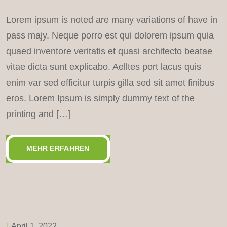
Lorem ipsum is noted are many variations of have in
pass majy. Neque porro est qui dolorem ipsum quia
quaed inventore veritatis et quasi architecto beatae
vitae dicta sunt explicabo. Aelltes port lacus quis
enim var sed efficitur turpis gilla sed sit amet finibus
eros. Lorem Ipsum is simply dummy text of the
printing and […]
MEHR ERFAHREN
April 1, 2022