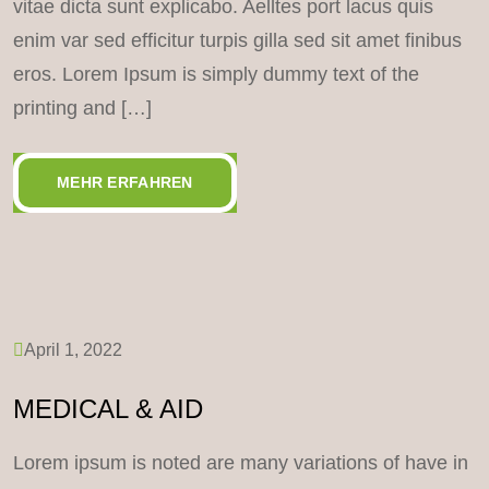
vitae dicta sunt explicabo. Aelltes port lacus quis
enim var sed efficitur turpis gilla sed sit amet finibus
eros. Lorem Ipsum is simply dummy text of the
printing and […]
MEHR ERFAHREN
April 1, 2022
MEDICAL & AID
Lorem ipsum is noted are many variations of have in