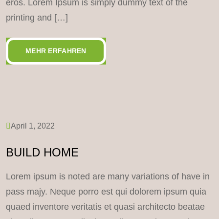
eros. Lorem Ipsum is simply dummy text of the
printing and […]
MEHR ERFAHREN
April 1, 2022
BUILD HOME
Lorem ipsum is noted are many variations of have in
pass majy. Neque porro est qui dolorem ipsum quia
quaed inventore veritatis et quasi architecto beatae